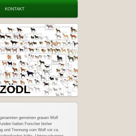
KONTAKT
NZÖDL
genannten gemeinen grauen Wolf
unden hatten Forscher bisher
ng und Trennung vom Wolf vor ca.
stattgefunden hätte. Untersuchungen