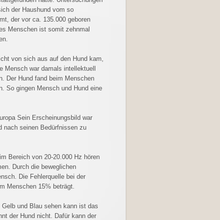
 sich der Haushund vom so
t, der vor ca. 135.000 geboren
des Menschen ist somit zehnmal
men.
nicht von sich aus auf den Hund kam,
 Mensch war damals intellektuell
ren. Der Hund fand beim Menschen
en. So gingen Mensch und Hund eine
uropa
Sein Erscheinungsbild war
d nach seinen Bedürfnissen zu
im Bereich von 20-20.000 Hz hören
en. Durch die beweglichen
sch. Die Fehlerquelle bei der
beim Menschen 15% beträgt.
Gelb und Blau sehen kann ist das
nt der Hund nicht. Dafür kann der