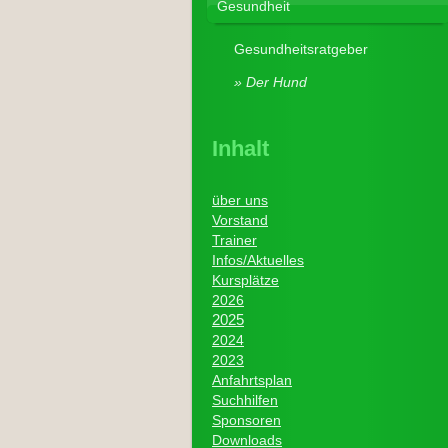
Gesundheit
Gesundheitsratgeber
Der Hund
Inhalt
über uns
Vorstand
Trainer
I
nfos/Aktuelles
Kursplätze
2026
2025
2024
2023
Anfahrtsplan
Suchhilfen
Sponsoren
Downloads