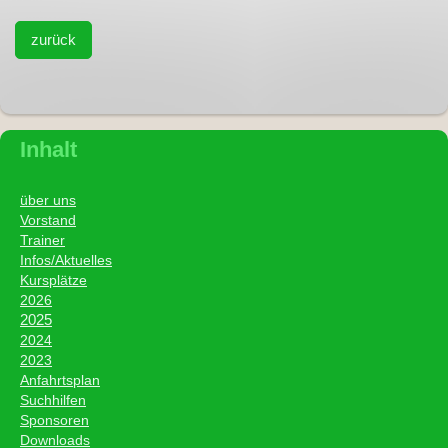
zurück
Inhalt
über uns
Vorstand
Trainer
I
nfos/Aktuelles
Kursplätze
2026
2025
2024
2023
Anfahrtsplan
Suchhilfen
Sponsoren
Downloads