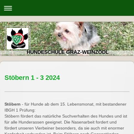
HUNDESCHULE GRAZ-WEINZÖDL
Stöbern 1 - 3 2024
Stöbern
- für Hunde ab dem 15. Lebensmonat, mit bestandener
IBGH 1 Prüfung:
Stöbern fördert das natürliche Suchverhalten des Hundes und ist
für alle Hunderassen geeignet. Die Nasenarbeit fordert und
fördert unseren Vierbeiner besonders, da sie auch mit enormer
Kopfarbeit verbunden ist. Beim Stöbern nach Gegenständen